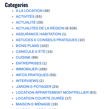
Categories
A LA LOCATION
(49)
ACTIVITÉS
(55)
ACTUALITÉ
(39)
ACTUALITÉS DE LA RÉGION
(6 506)
ASSURANCE HABITATION
(1)
ASTUCES & CONSEILS PRATIQUES
(10)
BONS PLANS
(102)
CANICULE & ÉTÉ
(14)
CUISINE
(99)
ENTREPRISES
(1)
IMMOBILIER
(166)
INFOS PRATIQUES
(59)
INTERVIEWS
(2)
JARDIN & POTAGER
(24)
LOCATION APPARTEMENT MONTPELLIER
(63)
LOCATION COURTE DURÉE
(17)
MAISON & MÉNAGE
(19)