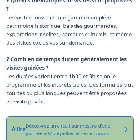
❓ Quelles thématiques de visites sont proposées
?
Les visites couvrent une gamme complète :
patrimoine historique, balades gourmandes,
explorations insolites, parcours culturels, et même
des visites exclusives sur demande.
❓ Combien de temps durent généralement les
visites guidées ?
Les durées varient entre 1h30 et 3h selon le
programme et les intérêts ciblés. Des formules plus
courtes ou plus longues peuvent être proposées
en visite privée.
Découvrez un circuit sur mesure d’une
À lire
journée à Montpellier et ses environs