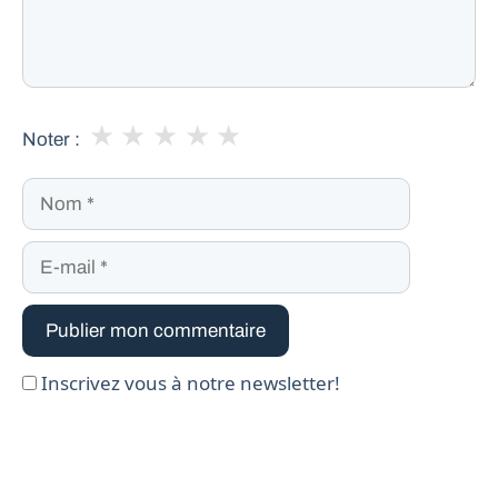
★
★
★
★
★
Noter :
Nom
E-
mail
Inscrivez vous à notre newsletter!