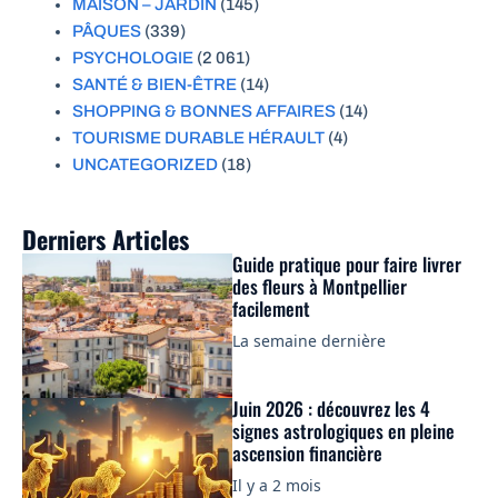
MAISON – JARDIN
(145)
PÂQUES
(339)
PSYCHOLOGIE
(2 061)
SANTÉ & BIEN-ÊTRE
(14)
SHOPPING & BONNES AFFAIRES
(14)
TOURISME DURABLE HÉRAULT
(4)
UNCATEGORIZED
(18)
Derniers Articles
Guide pratique pour faire livrer
des fleurs à Montpellier
facilement
La semaine dernière
Juin 2026 : découvrez les 4
signes astrologiques en pleine
ascension financière
Il y a 2 mois