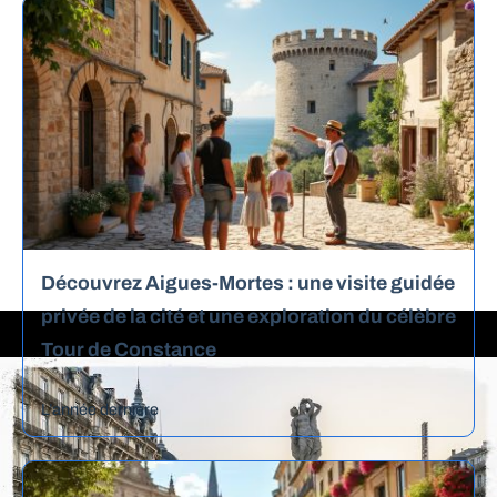
Découvrez Aigues-Mortes : une visite guidée
privée de la cité et une exploration du célèbre
Tour de Constance
L’année dernière