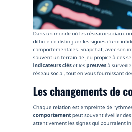
Dans un monde où les réseaux sociaux ont in
difficile de distinguer les signes d’une infi
comportementales. Snapchat, avec son int
souvent un terrain de jeu propice à des sec
indicateurs clés
et les
preuves
à surveille
réseau social, tout en vous fournissant des
Les changements de co
Chaque relation est empreinte de rythme
comportement
peut souvent éveiller des
attentivement les signes qui pourraient i