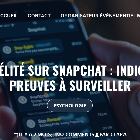
CCUEIL
CONTACT
ORGANISATEUR ÉVÈNEMENTIEL 
ÉLITÉ SUR SNAPCHAT : IND
PREUVES À SURVEILLER
PSYCHOLOGIE
IL Y A 2 MOIS
NO COMMENTS
PAR
CLARA