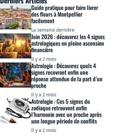
Derniers Articles
Guide pratique pour faire livrer
des fleurs à Montpellier
facilement
La semaine dernière
Juin 2026 : découvrez les 4 signes
astrologiques en pleine ascension
financière
Il y a 2 mois
Astrologie : Découvrez quels 4
signes recevront enfin une
réponse attendue de la part d’un
proche
Il y a 2 mois
Astrologie : Ces 5 signes du
zodiaque retrouvent enfin
l’harmonie avec un proche après
une longue période de conflits
Il y a 2 mois