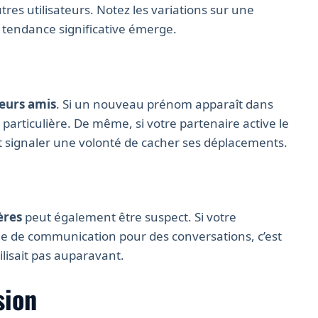
tres utilisateurs. Notez les variations sur une
e tendance significative émerge.
eurs amis
. Si un nouveau prénom apparaît dans
on particulière. De même, si votre partenaire active le
ut signaler une volonté de cacher ses déplacements.
ères
peut également être suspect. Si votre
e de communication pour des conversations, c’est
tilisait pas auparavant.
sion