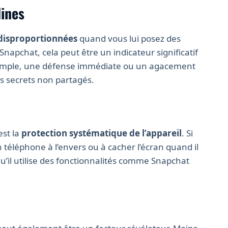
ines
 disproportionnées
quand vous lui posez des
Snapchat, cela peut être un indicateur significatif
xemple, une défense immédiate ou un agacement
es secrets non partagés.
est la
protection systématique de l’appareil
. Si
téléphone à l’envers ou à cacher l’écran quand il
qu’il utilise des fonctionnalités comme Snapchat