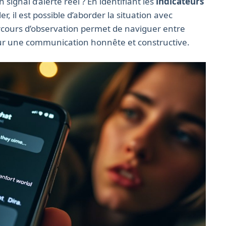
gnal d’alerte réel ? En identifiant les
indicateurs
, il est possible d’aborder la situation avec
rcours d’observation permet de naviguer entre
pour une communication honnête et constructive.