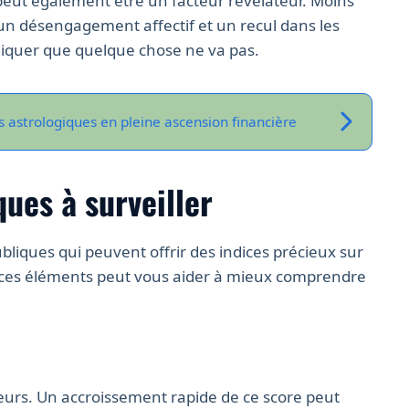
eut également être un facteur révélateur. Moins
 un désengagement affectif et un recul dans les
iquer que quelque chose ne va pas.
es astrologiques en pleine ascension financière
ues à surveiller
bliques qui peuvent offrir des indices précieux sur
er ces éléments peut vous aider à mieux comprendre
teurs. Un accroissement rapide de ce score peut