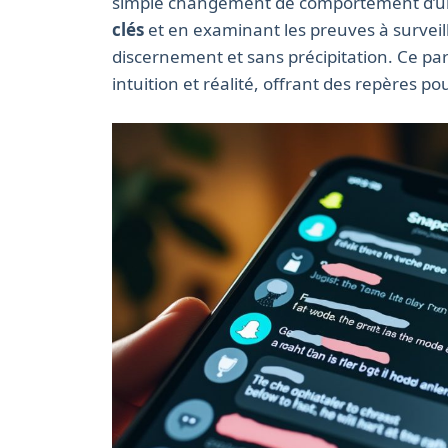
simple changement de comportement d’un si
clés
et en examinant les preuves à surveiller
discernement et sans précipitation. Ce pa
intuition et réalité, offrant des repères 