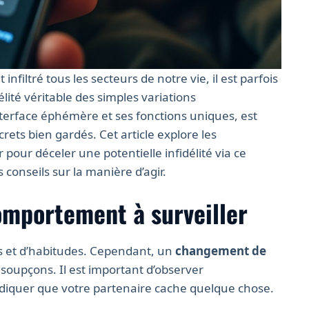
filtré tous les secteurs de notre vie, il est parfois
délité véritable des simples variations
erface éphémère et ses fonctions uniques, est
rets bien gardés. Cet article explore les
r pour déceler une potentielle infidélité via ce
 conseils sur la manière d’agir.
mportement à surveiller
s et d’habitudes. Cependant, un
changement de
 soupçons. Il est important d’observer
ndiquer que votre partenaire cache quelque chose.