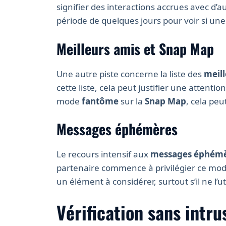
signifier des interactions accrues avec d’au
période de quelques jours pour voir si un
Meilleurs amis et Snap Map
Une autre piste concerne la liste des
meill
cette liste, cela peut justifier une attenti
mode
fantôme
sur la
Snap Map
, cela pe
Messages éphémères
Le recours intensif aux
messages éphém
partenaire commence à privilégier ce mod
un élément à considérer, surtout s’il ne l’u
Vérification sans intru