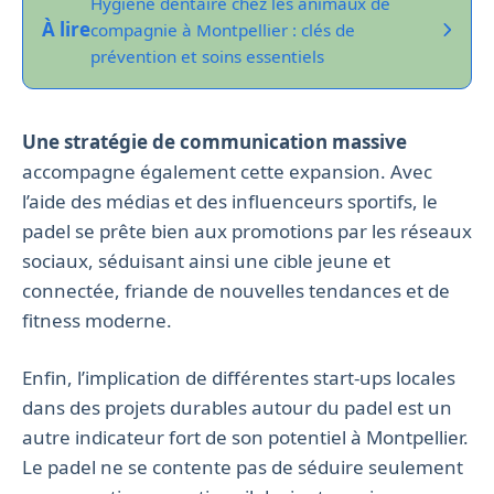
Hygiène dentaire chez les animaux de
À lire
compagnie à Montpellier : clés de
prévention et soins essentiels
Une stratégie de communication massive
accompagne également cette expansion. Avec
l’aide des médias et des influenceurs sportifs, le
padel se prête bien aux promotions par les réseaux
sociaux, séduisant ainsi une cible jeune et
connectée, friande de nouvelles tendances et de
fitness moderne.
Enfin, l’implication de différentes start-ups locales
dans des projets durables autour du padel est un
autre indicateur fort de son potentiel à Montpellier.
Le padel ne se contente pas de séduire seulement