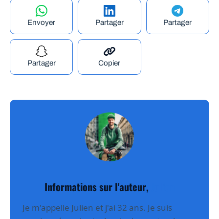
Envoyer
Partager
Partager
Partager
Copier
Informations sur l'auteur,
Julien
Je m'appelle Julien et j'ai 32 ans. Je suis