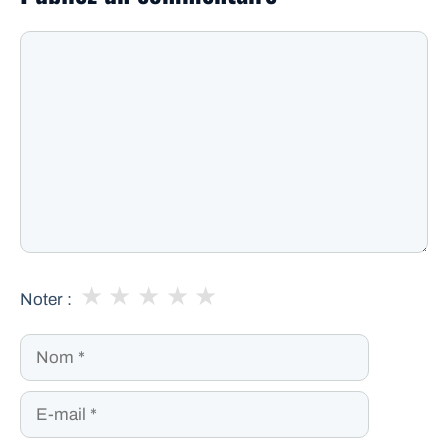
Commentaire
★
★
★
★
★
Noter :
Nom
E-
mail