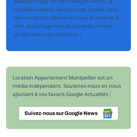
passionné par les technologies vertes, la
mobilité urbaine, les start-ups locales, ainsi
que les sports urbains tels que le skate et le
vélo. Je partage mes découvertes et mes
projets dans ces domaines !
Location Appartement Montpellier est un
média indépendant. Soutenez-nous en nous
ajoutant à vos favoris Google Actualités :
Suivez-nous sur Google News