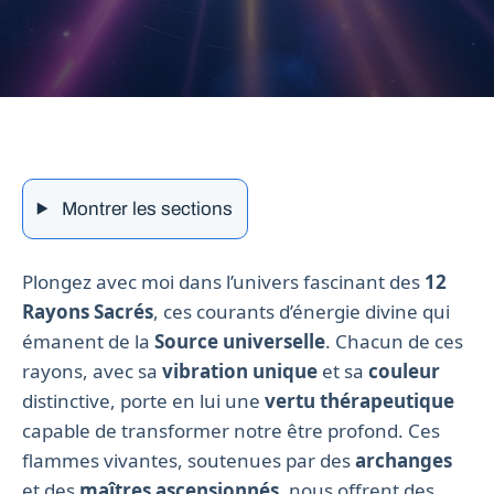
Montrer les sections
Plongez avec moi dans l’univers fascinant des
12
Rayons Sacrés
, ces courants d’énergie divine qui
émanent de la
Source universelle
. Chacun de ces
rayons, avec sa
vibration unique
et sa
couleur
distinctive, porte en lui une
vertu thérapeutique
capable de transformer notre être profond. Ces
flammes vivantes, soutenues par des
archanges
et des
maîtres ascensionnés
, nous offrent des