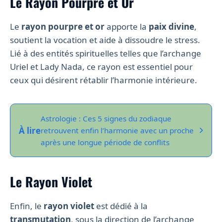
Le Rayon Pourpre et Or
Le
rayon pourpre et or
apporte la
paix divine
,
soutient la vocation et aide à dissoudre le stress.
Lié à des entités spirituelles telles que l’archange
Uriel et Lady Nada, ce rayon est essentiel pour
ceux qui désirent rétablir l’harmonie intérieure.
Astrologie : Ces 5 signes du zodiaque
À lire
retrouvent enfin l’harmonie avec un proche
après une longue période de conflits
Le Rayon Violet
Enfin, le
rayon violet
est dédié à la
transmutation
, sous la direction de l’archange