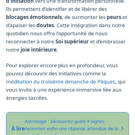
d’initiation
vers une transformation personnelle.
Ils permettent d’identifier et de libérer des
blocages émotionnels
, de surmonter les
peurs
et
d’apaiser les
doutes
. Cette intégration dans notre
quotidien nous offre l’opportunité de nous
reconnecter à notre
Soi supérieur
et d’embrasser
notre
joie intérieure
.
Pour explorer encore plus en profondeur, vous
pouvez découvrir des initiatives comme la
méditation du troisième dimanche de Pâques
, qui
vous invite à une expérience immersive liée aux
énergies sacrées.
Astrologie : Découvrez quels 4 signes
À lire
recevront enfin une réponse attendue de la