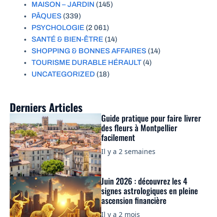
MAISON – JARDIN
(145)
PÂQUES
(339)
PSYCHOLOGIE
(2 061)
SANTÉ & BIEN-ÊTRE
(14)
SHOPPING & BONNES AFFAIRES
(14)
TOURISME DURABLE HÉRAULT
(4)
UNCATEGORIZED
(18)
Derniers Articles
Guide pratique pour faire livrer
des fleurs à Montpellier
facilement
Il y a 2 semaines
Juin 2026 : découvrez les 4
signes astrologiques en pleine
ascension financière
Il y a 2 mois