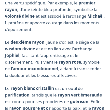
une vertu spécifique. Par exemple, le
premier
rayon
, d’une teinte bleu profonde, symbolise la
volonté divine
et est associé à l’archange
Michaël
.
Il protège et apporte courage dans les moments
d’épuisement.
Le
deuxième rayon
, jaune d’or, est le siège de la
wisdom divine
et est en lien avec l’archange
Jophiel
, facilitant l’apprentissage et le
discernement. Puis vient le
rayon rose
, symbole
de
l’amour inconditionnel
, aidant à transcender
la douleur et les blessures affectives.
Le
rayon blanc cristallin
est un outil de
purification
, tandis que le
rayon vert émeraude
est connu pour ses propriétés de
guérison
. Enfin,
le
rayon pourpre et or
apporte la paix, et le
rayon