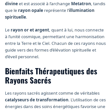
divine
et est associé à l’archange
Metatron
, tandis
que le
rayon opale
représente l’
illumination
spirituelle
.
Le
rayon or et argent
, quant à lui, nous connecte
à l’unité cosmique, permettant une harmonisation
entre la Terre et le Ciel. Chacun de ces rayons nous
guide vers des formes d’élévation spirituelle et
d’éveil personnel.
Bienfaits Thérapeutiques des
Rayons Sacrés
Les rayons sacrés agissent comme de véritables
catalyseurs de transformation
. L’utilisation de ces
énergies dans des soins énergétiques favorise une