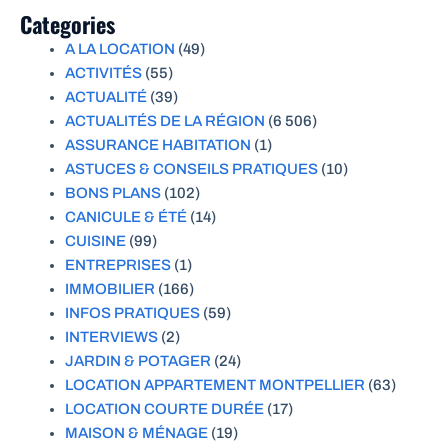
Categories
A LA LOCATION
(49)
ACTIVITÉS
(55)
ACTUALITÉ
(39)
ACTUALITÉS DE LA RÉGION
(6 506)
ASSURANCE HABITATION
(1)
ASTUCES & CONSEILS PRATIQUES
(10)
BONS PLANS
(102)
CANICULE & ÉTÉ
(14)
CUISINE
(99)
ENTREPRISES
(1)
IMMOBILIER
(166)
INFOS PRATIQUES
(59)
INTERVIEWS
(2)
JARDIN & POTAGER
(24)
LOCATION APPARTEMENT MONTPELLIER
(63)
LOCATION COURTE DURÉE
(17)
MAISON & MÉNAGE
(19)