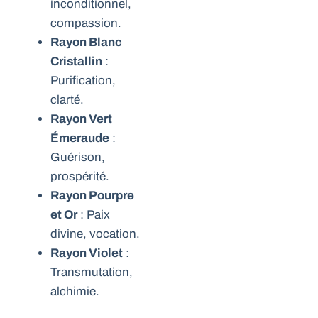
inconditionnel,
compassion.
Rayon Blanc
Cristallin
:
Purification,
clarté.
Rayon Vert
Émeraude
:
Guérison,
prospérité.
Rayon Pourpre
et Or
: Paix
divine, vocation.
Rayon Violet
:
Transmutation,
alchimie.