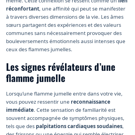
même. Cette connexion se ressent comme un
lien
réconfortant
, une affinité qui peut se manifester
à travers diverses dimensions de la vie. Les âmes
sœurs partagent des expériences et des valeurs
communes sans nécessairement provoquer des
bouleversements émotionnels aussi intenses que
ceux des flammes jumelles.
Les signes révélateurs d’une
flamme jumelle
Lorsqu’une flamme jumelle entre dans votre vie,
vous pouvez ressentir une
reconnaissance
immédiate
. Cette sensation de familiarité est
souvent accompagnée de symptômes physiques,
tels que des
palpitations cardiaques soudaines
,
des frissons ou une énergie qui semble électriser