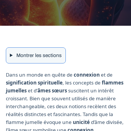
Montrer les sections
Dans un monde en quête de
connexion
et de
signification spirituelle
, les concepts de
flammes
jumelles
et d’
âmes sœurs
suscitent un intérêt
croissant. Bien que souvent utilisés de manière
interchangeable, ces deux notions recèlent des
réalités distinctes et fascinantes. Tandis que la
flamme jumelle évoque une
unicité
d’âme divisée,
l’âme sœur symbolise une
connexion