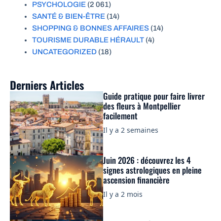
PSYCHOLOGIE
(2 061)
SANTÉ & BIEN-ÊTRE
(14)
SHOPPING & BONNES AFFAIRES
(14)
TOURISME DURABLE HÉRAULT
(4)
UNCATEGORIZED
(18)
Derniers Articles
Guide pratique pour faire livrer
des fleurs à Montpellier
facilement
Il y a 2 semaines
Juin 2026 : découvrez les 4
signes astrologiques en pleine
ascension financière
Il y a 2 mois