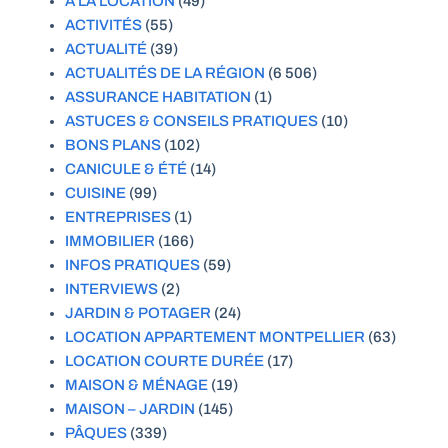
A LA LOCATION
(49)
ACTIVITÉS
(55)
ACTUALITÉ
(39)
ACTUALITÉS DE LA RÉGION
(6 506)
ASSURANCE HABITATION
(1)
ASTUCES & CONSEILS PRATIQUES
(10)
BONS PLANS
(102)
CANICULE & ÉTÉ
(14)
CUISINE
(99)
ENTREPRISES
(1)
IMMOBILIER
(166)
INFOS PRATIQUES
(59)
INTERVIEWS
(2)
JARDIN & POTAGER
(24)
LOCATION APPARTEMENT MONTPELLIER
(63)
LOCATION COURTE DURÉE
(17)
MAISON & MÉNAGE
(19)
MAISON – JARDIN
(145)
PÂQUES
(339)