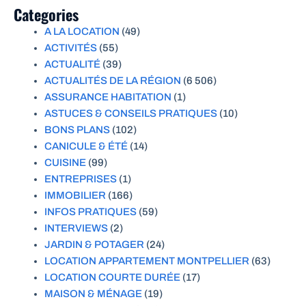
Categories
A LA LOCATION
(49)
ACTIVITÉS
(55)
ACTUALITÉ
(39)
ACTUALITÉS DE LA RÉGION
(6 506)
ASSURANCE HABITATION
(1)
ASTUCES & CONSEILS PRATIQUES
(10)
BONS PLANS
(102)
CANICULE & ÉTÉ
(14)
CUISINE
(99)
ENTREPRISES
(1)
IMMOBILIER
(166)
INFOS PRATIQUES
(59)
INTERVIEWS
(2)
JARDIN & POTAGER
(24)
LOCATION APPARTEMENT MONTPELLIER
(63)
LOCATION COURTE DURÉE
(17)
MAISON & MÉNAGE
(19)