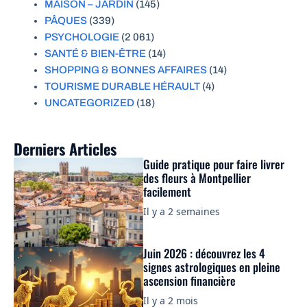
MAISON – JARDIN
(145)
PÂQUES
(339)
PSYCHOLOGIE
(2 061)
SANTÉ & BIEN-ÊTRE
(14)
SHOPPING & BONNES AFFAIRES
(14)
TOURISME DURABLE HÉRAULT
(4)
UNCATEGORIZED
(18)
Derniers Articles
Guide pratique pour faire livrer
des fleurs à Montpellier
facilement
Il y a 2 semaines
Juin 2026 : découvrez les 4
signes astrologiques en pleine
ascension financière
Il y a 2 mois