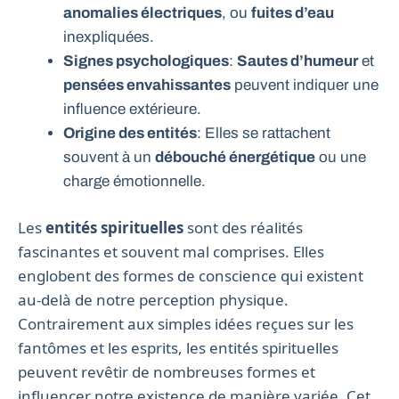
anomalies électriques
, ou
fuites d’eau
inexpliquées.
Signes psychologiques
:
Sautes d’humeur
et
pensées envahissantes
peuvent indiquer une
influence extérieure.
Origine des entités
: Elles se rattachent
souvent à un
débouché énergétique
ou une
charge émotionnelle.
Les
entités spirituelles
sont des réalités
fascinantes et souvent mal comprises. Elles
englobent des formes de conscience qui existent
au-delà de notre perception physique.
Contrairement aux simples idées reçues sur les
fantômes et les esprits, les entités spirituelles
peuvent revêtir de nombreuses formes et
influencer notre existence de manière variée. Cet