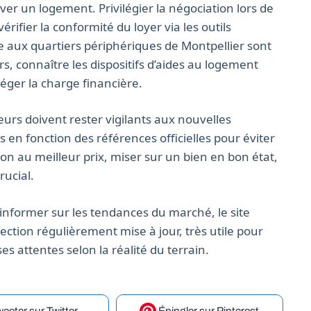
er un logement. Privilégier la négociation lors de
vérifier la conformité du loyer via les outils
che aux quartiers périphériques de Montpellier sont
 connaître les dispositifs d’aides au logement
éger la charge financière.
leurs doivent rester vigilants aux nouvelles
s en fonction des références officielles pour éviter
tion au meilleur prix, miser sur un bien en bon état,
rucial.
s informer sur les tendances du marché, le site
ction régulièrement mise à jour, très utile pour
ses attentes selon la réalité du terrain.
eeter
sur Twitter
Épingler
sur Pinterest