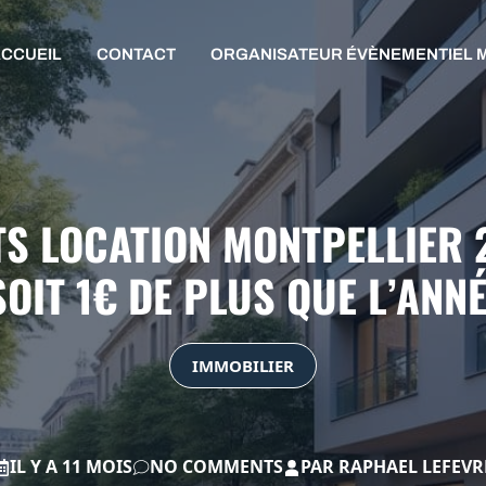
CCUEIL
CONTACT
ORGANISATEUR ÉVÈNEMENTIEL 
 LOCATION MONTPELLIER 2
SOIT 1€ DE PLUS QUE L’ANN
IMMOBILIER
IL Y A 11 MOIS
NO COMMENTS
PAR
RAPHAEL LEFEVR