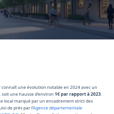
r
connaît une évolution notable en 2024 avec un
, soit une hausse d’environ
1€ par rapport à 2023
.
xte local marqué par un encadrement strict des
ivi de près par l’
Agence départementale