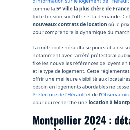
d’information sur le logement de l’Hérault
comme la
5ᵉ ville la plus chère de France
forte tension sur l’offre et la demande. Cet
nouveaux contrats de location
où le pri
pour comprendre la dynamique du marché
La métropole héraultaise poursuit ainsi so
notamment avec l’arrêté préfectoral publié 
fixe les nouvelles références de loyers en f
et le type de logement. Cette réglementati
offrir une meilleure visibilité aux locata
besoin en logements abordables ne cesse d
Préfecture de l’Hérault
et de l’
Observatoire
pour qui recherche une
location à Montp
Montpellier 2024 : dét