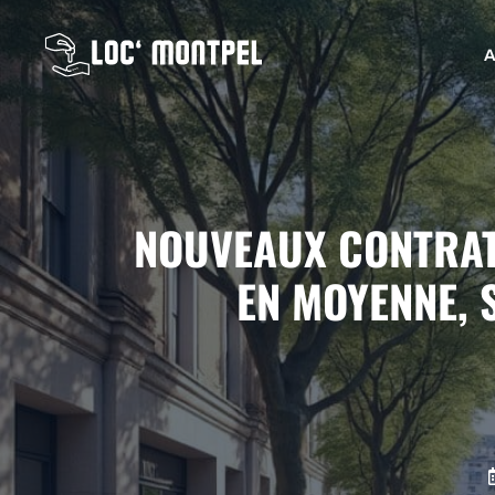
Aller
au
A
contenu
NOUVEAUX CONTRATS
EN MOYENNE, 