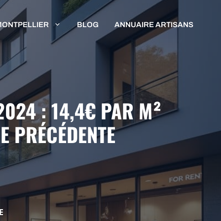
MONTPELLIER
BLOG
ANNUAIRE ARTISANS
024 : 14,4€ PAR M²
ÉE PRÉCÉDENTE
E