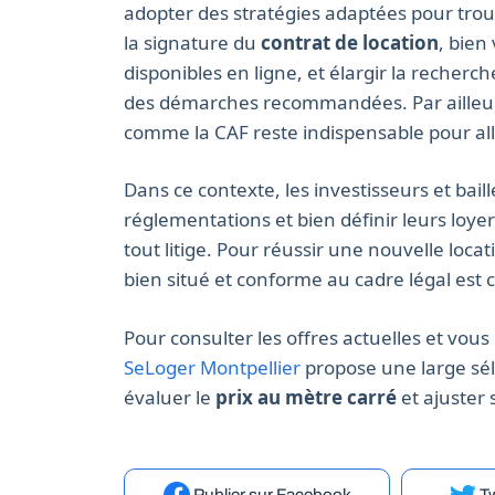
adopter des stratégies adaptées pour trouv
la signature du
contrat de location
, bien 
disponibles en ligne, et élargir la recher
des démarches recommandées. Par ailleurs,
comme la CAF reste indispensable pour all
Dans ce contexte, les investisseurs et bail
réglementations et bien définir leurs loyer
tout litige. Pour réussir une nouvelle loca
bien situé et conforme au cadre légal est c
Pour consulter les offres actuelles et vou
SeLoger Montpellier
propose une large séle
évaluer le
prix au mètre carré
et ajuster 
Publier
sur Facebook
Tw