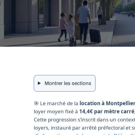
Montrer les sections
🎯 Le marché de la
location à Montpellie
loyer moyen fixé à
14,4€ par mètre carré
Cette progression s’inscrit dans un conte
loyers, instauré par arrêté préfectoral et su