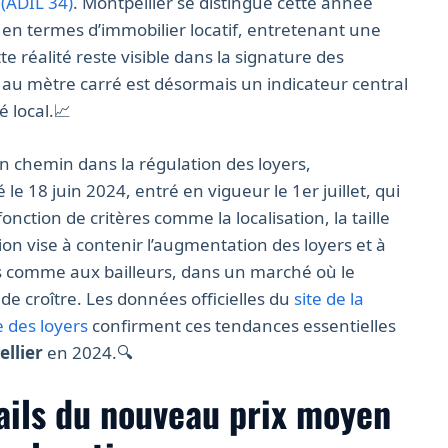
 (ADIL 34)
. Montpellier se distingue cette année
en termes d’immobilier locatif, entretenant une
te réalité reste visible dans la signature des
x au mètre carré est désormais un indicateur central
 local.📈
n chemin dans la régulation des loyers,
le 18 juin 2024, entré en vigueur le 1er juillet, qui
onction de critères comme la localisation, la taille
on vise à contenir l’augmentation des loyers et à
ires comme aux bailleurs, dans un marché où le
e croître. Les données officielles du
site de la
 des loyers
confirment ces tendances essentielles
ellier
en 2024.🔍
ails du nouveau prix moyen