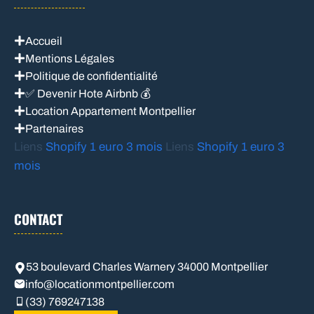
Accueil
Mentions Légales
Politique de confidentialité
✅ Devenir Hote Airbnb 💰
Location Appartement Montpellier
Partenaires
Liens
Shopify 1 euro 3 mois
Liens
Shopify 1 euro 3
mois
CONTACT
53 boulevard Charles Warnery 34000 Montpellier
info@locationmontpellier.com
(33) 769247138