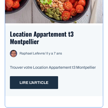
Location Appartement t3
Montpellier
Raphael Lefevre
/
Il y a 7 ans
Trouver votre Location Appartement t3 Montpellier
LIRE L'ARTICLE