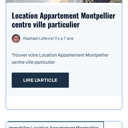
Location Appartement Montpellier
centre ville particulier
Raphael Lefevre
/
Il y a 7 ans
Trouver votre Location Appartement Montpellier
centre ville particulier
LIRE L'ARTICLE
Immobilier
,
Location Appartement Montpellier