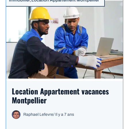
Location Appartement vacances
Montpellier
Raphael Lefevre
/
Il y a 7 ans