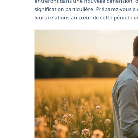
entreront dans une nouvelle dimension, 
signification particulière. Préparez-vous
leurs relations au cœur de cette période e