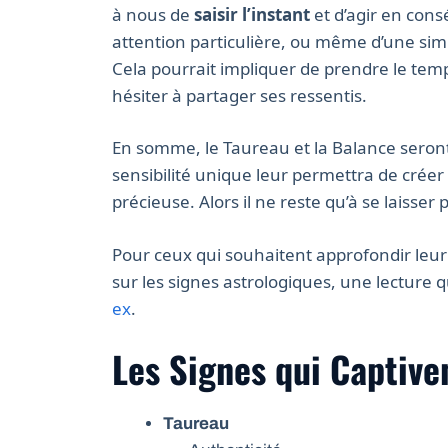
à nous de
saisir l’instant
et d’agir en cons
attention particulière, ou même d’une simp
Cela pourrait impliquer de prendre le temp
hésiter à partager ses ressentis.
En somme, le Taureau et la Balance seront
sensibilité unique leur permettra de cré
précieuse. Alors il ne reste qu’à se laisser
Pour ceux qui souhaitent approfondir leu
sur les signes astrologiques, une lecture q
ex
.
Les Signes qui Captive
Taureau