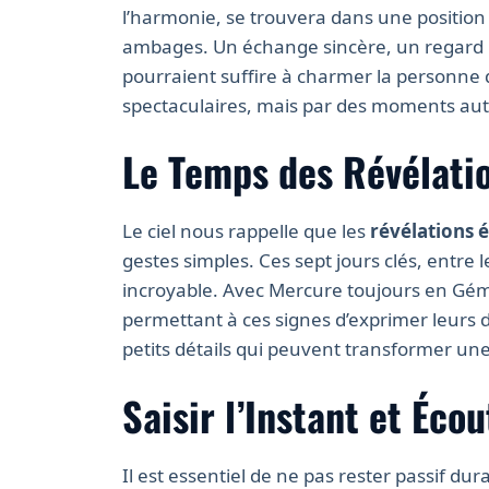
l’harmonie, se trouvera dans une position
ambages. Un échange sincère, un regard 
pourraient suffire à charmer la personne q
spectaculaires, mais par des moments aut
Le Temps des Révélati
Le ciel nous rappelle que les
révélations 
gestes simples. Ces sept jours clés, entre l
incroyable. Avec Mercure toujours en Gém
permettant à ces signes d’exprimer leurs d
petits détails qui peuvent transformer une
Saisir l’Instant et Éco
Il est essentiel de ne pas rester passif dur