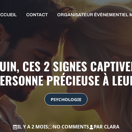
CCUEIL
CONTACT
ORGANISATEUR ÉVÈNEMENTIEL 
UIN, CES 2 SIGNES CAPTIV
PERSONNE PRÉCIEUSE À LEU
PSYCHOLOGIE
IL Y A 2 MOIS
NO COMMENTS
PAR
CLARA