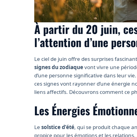
À partir du 20 juin, ce
l’attention d’une pers
Le ciel de juin offre des surprises fascinant
signes du zodiaque
vont vivre une période
d’une personne significative dans leur vie
ces signes vont rayonner d’une énergie nouv
liens affectifs. Découvrons comment ce p
Les Énergies Émotionne
Le
solstice d’été
, qui se produit chaque 
propice pour les émotions et les relations. 