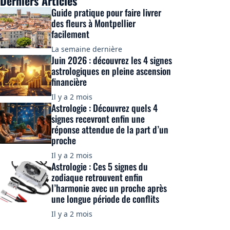
Derniers Articles
Guide pratique pour faire livrer
des fleurs à Montpellier
facilement
La semaine dernière
Juin 2026 : découvrez les 4 signes
astrologiques en pleine ascension
financière
Il y a 2 mois
Astrologie : Découvrez quels 4
signes recevront enfin une
réponse attendue de la part d’un
proche
Il y a 2 mois
Astrologie : Ces 5 signes du
zodiaque retrouvent enfin
l’harmonie avec un proche après
une longue période de conflits
Il y a 2 mois