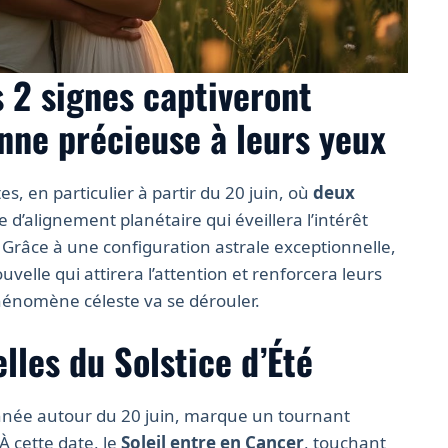
s 2 signes captiveront
onne précieuse à leurs yeux
es, en particulier à partir du 20 juin, où
deux
 d’alignement planétaire qui éveillera l’intérêt
. Grâce à une configuration astrale exceptionnelle,
elle qui attirera l’attention et renforcera leurs
hénomène céleste va se dérouler.
lles du Solstice d’Été
année autour du 20 juin, marque un tournant
À cette date, le
Soleil entre en Cancer
, touchant