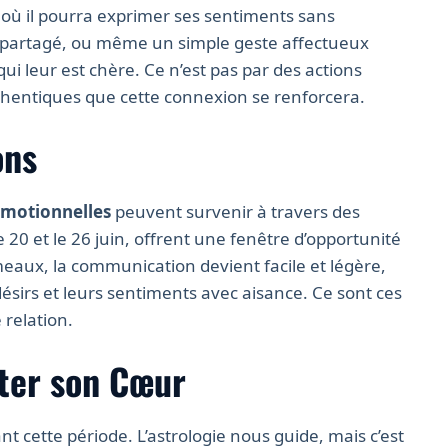
 où il pourra exprimer ses sentiments sans
partagé, ou même un simple geste affectueux
ui leur est chère. Ce n’est pas par des actions
hentiques que cette connexion se renforcera.
ons
émotionnelles
peuvent survenir à travers des
e 20 et le 26 juin, offrent une fenêtre d’opportunité
eaux, la communication devient facile et légère,
ésirs et leurs sentiments avec aisance. Ce sont ces
 relation.
uter son Cœur
ant cette période. L’astrologie nous guide, mais c’est