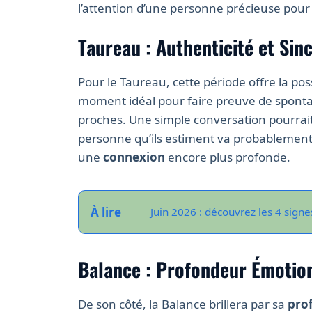
l’attention d’une personne précieuse pour
Taureau : Authenticité et Sinc
Pour le Taureau, cette période offre la pos
moment idéal pour faire preuve de spontan
proches. Une simple conversation pourrai
personne qu’ils estiment va probablement 
une
connexion
encore plus profonde.
À lire
Juin 2026 : découvrez les 4 sign
Balance : Profondeur Émotio
De son côté, la Balance brillera par sa
pro