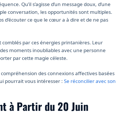
équence. Qu’il s’agisse d’un message doux, d’une
le conversation, les opportunités sont multiples.
s d’écouter ce que le cœur a à dire et de ne pas
 comblés par ces énergies printanières. Leur
er des moments inoubliables avec une personne
 porter par cette magie céleste.
r compréhension des connexions affectives basées
ui pourrait vous intéresser :
Se réconcilier avec son
nt à Partir du 20 Juin