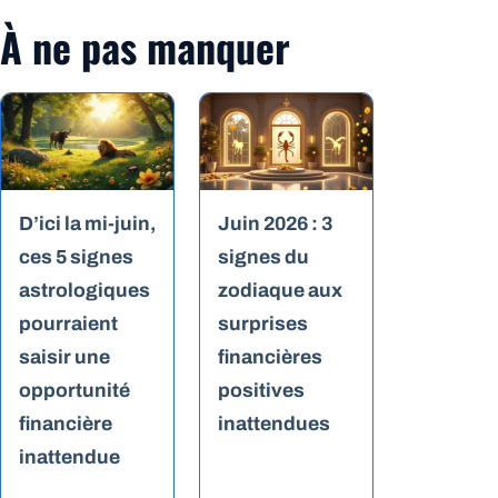
À ne pas manquer
D’ici la mi-juin,
Juin 2026 : 3
ces 5 signes
signes du
astrologiques
zodiaque aux
pourraient
surprises
saisir une
financières
opportunité
positives
financière
inattendues
inattendue