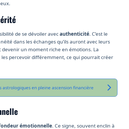
 eux.
érité
sibilité de se dévoiler avec
authenticité
. C’est le
éité dans les échanges qu’ils auront avec leurs
t devenir un moment riche en émotions. La
les percevoir différemment, ce qui pourrait créer
es astrologiques en pleine ascension financière
nnelle
fondeur émotionnelle
. Ce signe, souvent enclin à