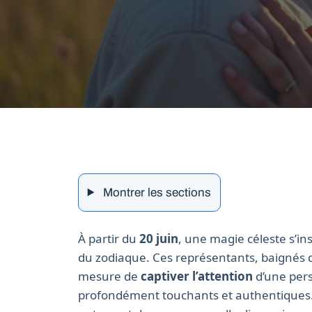
Montrer les sections
À partir du
20 juin
, une magie céleste s’in
du zodiaque. Ces représentants, baignés 
mesure de
captiver l’attention
d’une pers
profondément touchants et authentiques. So