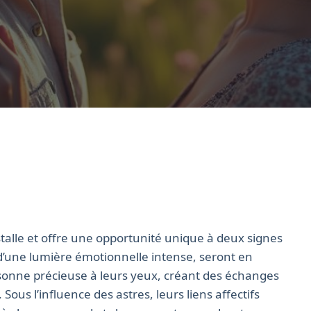
stalle et offre une opportunité unique à deux signes
d’une lumière émotionnelle intense, seront en
onne précieuse à leurs yeux, créant des échanges
us l’influence des astres, leurs liens affectifs