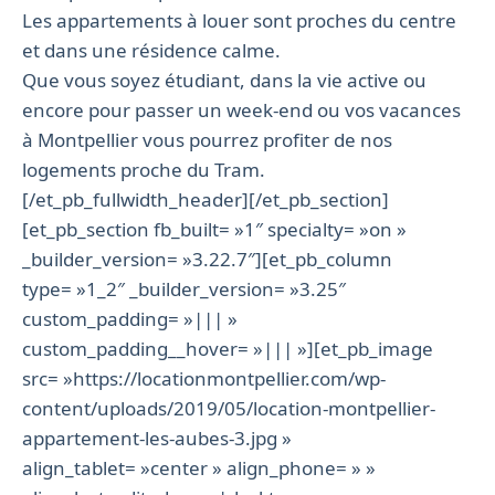
Les appartements à louer sont proches du centre
et dans une résidence calme.
Que vous soyez étudiant, dans la vie active ou
encore pour passer un week-end ou vos vacances
à Montpellier vous pourrez profiter de nos
logements proche du Tram.
[/et_pb_fullwidth_header][/et_pb_section]
[et_pb_section fb_built= »1″ specialty= »on »
_builder_version= »3.22.7″][et_pb_column
type= »1_2″ _builder_version= »3.25″
custom_padding= »||| »
custom_padding__hover= »||| »][et_pb_image
src= »https://locationmontpellier.com/wp-
content/uploads/2019/05/location-montpellier-
appartement-les-aubes-3.jpg »
align_tablet= »center » align_phone= » »