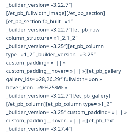
_builder_version= »3.22.7″]
[/et_pb_fullwidth_image][/et_pb_section]
[et_pb_section fb_built= »1″
_builder_version= »3.22.7″][et_pb_row
column_structure= »1_2,1_2″
_builder_version= »3.25″][et_pb_column
type= »1_2″ _builder_version= »3.25″
custom_padding= »||| »
custom_padding__hover= »||| »][et_pb_gallery
gallery_ids= »28,26,29″ fullwidth= »on »
hover_icon= »%%25%% »
_builder_version= »3.22.7″][/et_pb_gallery]
[/et_pb_column][et_pb_column type= »1_2″
_builder_version= »3.25″ custom_padding= »||| »
custom_padding__hover= »||| »][et_pb_text
_builder_version= »3.27.4″]