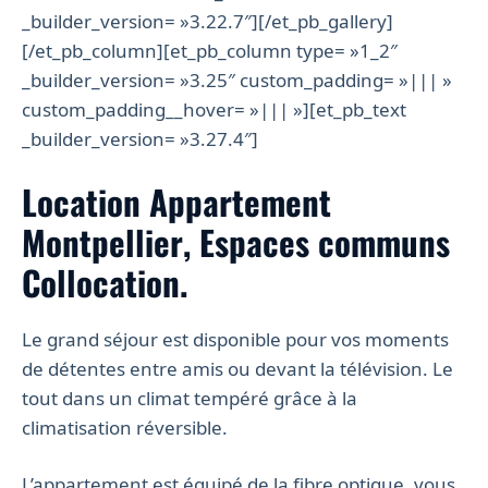
_builder_version= »3.22.7″][/et_pb_gallery]
[/et_pb_column][et_pb_column type= »1_2″
_builder_version= »3.25″ custom_padding= »||| »
custom_padding__hover= »||| »][et_pb_text
_builder_version= »3.27.4″]
Location Appartement
Montpellier, Espaces communs
Collocation.
Le grand séjour est disponible pour vos moments
de détentes entre amis ou devant la télévision. Le
tout dans un climat tempéré grâce à la
climatisation réversible.
L’appartement est équipé de la fibre optique, vous