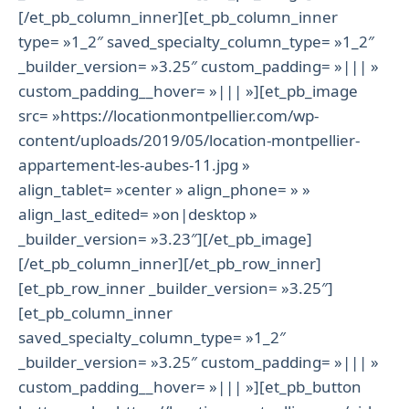
[/et_pb_column_inner][et_pb_column_inner
type= »1_2″ saved_specialty_column_type= »1_2″
_builder_version= »3.25″ custom_padding= »||| »
custom_padding__hover= »||| »][et_pb_image
src= »https://locationmontpellier.com/wp-
content/uploads/2019/05/location-montpellier-
appartement-les-aubes-11.jpg »
align_tablet= »center » align_phone= » »
align_last_edited= »on|desktop »
_builder_version= »3.23″][/et_pb_image]
[/et_pb_column_inner][/et_pb_row_inner]
[et_pb_row_inner _builder_version= »3.25″]
[et_pb_column_inner
saved_specialty_column_type= »1_2″
_builder_version= »3.25″ custom_padding= »||| »
custom_padding__hover= »||| »][et_pb_button