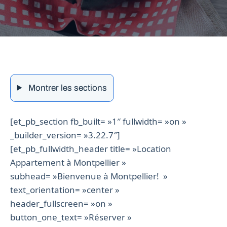
Montrer les sections
[et_pb_section fb_built= »1″ fullwidth= »on »
_builder_version= »3.22.7″]
[et_pb_fullwidth_header title= »Location
Appartement à Montpellier »
subhead= »Bienvenue à Montpellier! »
text_orientation= »center »
header_fullscreen= »on »
button_one_text= »Réserver »