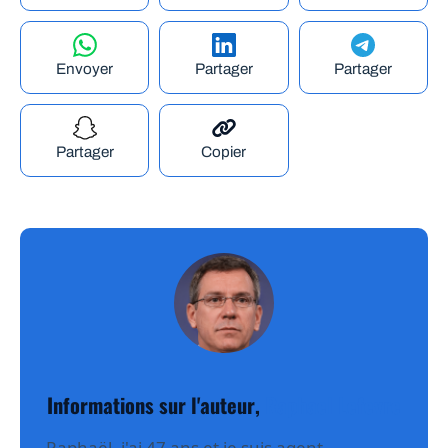
Envoyer
Partager
Partager
Partager
Copier
Informations sur l'auteur,
Raphael Lefevre
Raphaël, j'ai 47 ans et je suis agent