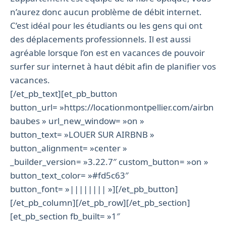
n’aurez donc aucun problème de débit internet.
C’est idéal pour les étudiants ou les gens qui ont
des déplacements professionnels. Il est aussi
agréable lorsque l’on est en vacances de pouvoir
surfer sur internet à haut débit afin de planifier vos
vacances.
[/et_pb_text][et_pb_button
button_url= »https://locationmontpellier.com/airbn
baubes » url_new_window= »on »
button_text= »LOUER SUR AIRBNB »
button_alignment= »center »
_builder_version= »3.22.7″ custom_button= »on »
button_text_color= »#fd5c63″
button_font= »|||||||| »][/et_pb_button]
[/et_pb_column][/et_pb_row][/et_pb_section]
[et_pb_section fb_built= »1″