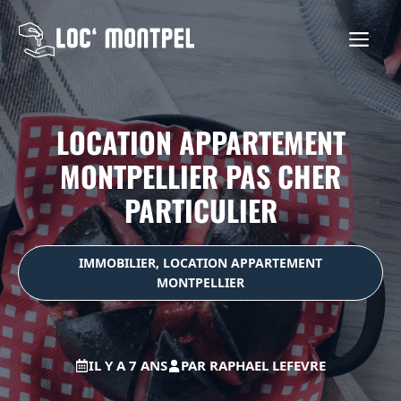
Aller
au
ME
contenu
LOCATION APPARTEMENT
MONTPELLIER PAS CHER
PARTICULIER
IMMOBILIER
,
LOCATION APPARTEMENT
MONTPELLIER
IL Y A 7 ANS
PAR
RAPHAEL LEFEVRE