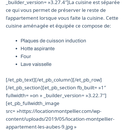
_builder_version= »3.27.4″]La cuisine est séparée
ce qui vous permet de préserver le reste de
l’appartement lorsque vous faite la cuisine. Cette
cuisine aménagée et équipée ce compose de:
Plaques de cuisson induction
Hotte aspirante
Four
Lave vaisselle
[/et_pb_text][/et_pb_column][/et_pb_row]
[/et_pb_section][et_pb_section fb_built= »1″
fullwidth= »on » _builder_version= »3.22.7″]
[et_pb_fullwidth_image
src= »https://locationmontpellier.com/wp-
content/uploads/2019/05/location-montpellier-
appartement-les-aubes-9.jpg »