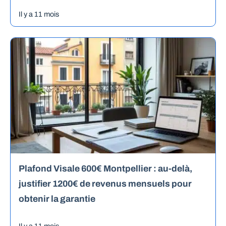
Il y a 11 mois
Plafond Visale 600€ Montpellier : au-delà,
justifier 1200€ de revenus mensuels pour
obtenir la garantie
Il y a 11 mois