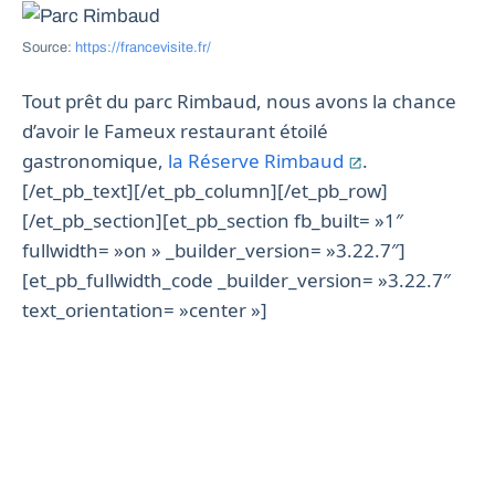
Source:
https://francevisite.fr/
Tout prêt du parc Rimbaud, nous avons la chance
d’avoir le Fameux restaurant étoilé
gastronomique,
la Réserve Rimbaud
.
[/et_pb_text][/et_pb_column][/et_pb_row]
[/et_pb_section][et_pb_section fb_built= »1″
fullwidth= »on » _builder_version= »3.22.7″]
[et_pb_fullwidth_code _builder_version= »3.22.7″
text_orientation= »center »]