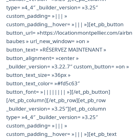
type= »4_4″ _builder_version= »3.25″
custom_padding= »||| »
custom_padding__hover= »||| »][et_pb_button
button_url= »https://locationmontpellier.com/airbn
baubes » url_new_window= »on »
button_text= »RÉSERVEZ MAINTENANT »
button_alignment= »center »
_builder_version= »3.22.7″ custom_button= »on »
button_text_size= »36px »
button_text_color= »#fd5c63″
button_font= »|||||||| »][/et_pb_button]
[/et_pb_column][/et_pb_row][et_pb_row
_builder_version= »3.25″][et_pb_column
type= »4_4″ _builder_version= »3.25″
custom_padding= »||| »
custom_padding__hover= »||| »][et_pb_text