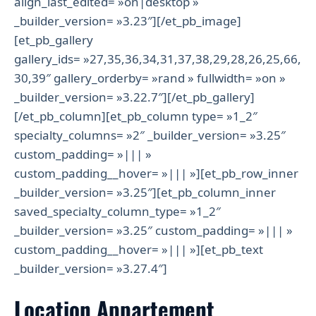
align_last_edited= »on|desktop »
_builder_version= »3.23″][/et_pb_image]
[et_pb_gallery
gallery_ids= »27,35,36,34,31,37,38,29,28,26,25,66,
30,39″ gallery_orderby= »rand » fullwidth= »on »
_builder_version= »3.22.7″][/et_pb_gallery]
[/et_pb_column][et_pb_column type= »1_2″
specialty_columns= »2″ _builder_version= »3.25″
custom_padding= »||| »
custom_padding__hover= »||| »][et_pb_row_inner
_builder_version= »3.25″][et_pb_column_inner
saved_specialty_column_type= »1_2″
_builder_version= »3.25″ custom_padding= »||| »
custom_padding__hover= »||| »][et_pb_text
_builder_version= »3.27.4″]
Location Appartement