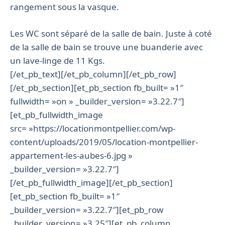
rangement sous la vasque.
Les WC sont séparé de la salle de bain. Juste à coté
de la salle de bain se trouve une buanderie avec
un lave-linge de 11 Kgs.
[/et_pb_text][/et_pb_column][/et_pb_row]
[/et_pb_section][et_pb_section fb_built= »1″
fullwidth= »on » _builder_version= »3.22.7″]
[et_pb_fullwidth_image
src= »https://locationmontpellier.com/wp-
content/uploads/2019/05/location-montpellier-
appartement-les-aubes-6.jpg »
_builder_version= »3.22.7″]
[/et_pb_fullwidth_image][/et_pb_section]
[et_pb_section fb_built= »1″
_builder_version= »3.22.7″][et_pb_row
_builder_version= »3.25″][et_pb_column