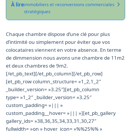
À lire
immobiliers et reconversions commerciales
stratégiques
Chaque chambre dispose d’une clé pour plus
d’intimité ou simplement pour éviter que vos
colocataires viennent en votre absence. En terme
de dimmension nous avons une chambre de 11m2
et deux chambres de 9m2.
[/et_pb_text][/et_pb_column][/et_pb_row]
[et_pb_row column_structure= »1_2,1_2″
_builder_version= »3.25″][et_pb_column
type= »1_2″ _builder_version= »3.25″
custom_padding= »||| »
custom_padding__hover= »||| »][et_pb_gallery
gallery_ids= »38,36,35,34,33,31,30,27″
fullwidth= »on » hover_icon= »%%25%% »