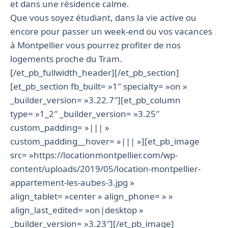
et dans une résidence calme.
Que vous soyez étudiant, dans la vie active ou
encore pour passer un week-end ou vos vacances
à Montpellier vous pourrez profiter de nos
logements proche du Tram.
[/et_pb_fullwidth_header][/et_pb_section]
[et_pb_section fb_built= »1″ specialty= »on »
_builder_version= »3.22.7″][et_pb_column
type= »1_2″ _builder_version= »3.25″
custom_padding= »||| »
custom_padding__hover= »||| »][et_pb_image
src= »https://locationmontpellier.com/wp-
content/uploads/2019/05/location-montpellier-
appartement-les-aubes-3.jpg »
align_tablet= »center » align_phone= » »
align_last_edited= »on|desktop »
_builder_version= »3.23″][/et_pb_image]