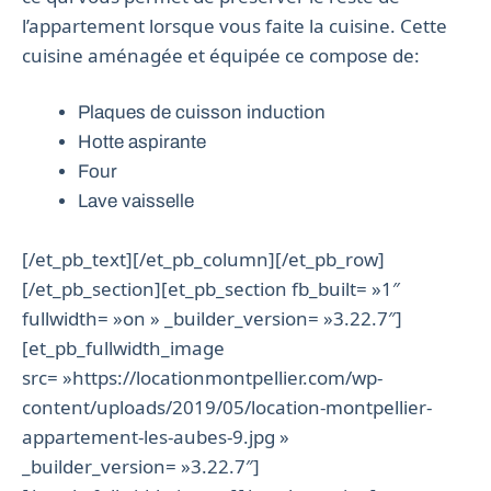
l’appartement lorsque vous faite la cuisine. Cette
cuisine aménagée et équipée ce compose de:
Plaques de cuisson induction
Hotte aspirante
Four
Lave vaisselle
[/et_pb_text][/et_pb_column][/et_pb_row]
[/et_pb_section][et_pb_section fb_built= »1″
fullwidth= »on » _builder_version= »3.22.7″]
[et_pb_fullwidth_image
src= »https://locationmontpellier.com/wp-
content/uploads/2019/05/location-montpellier-
appartement-les-aubes-9.jpg »
_builder_version= »3.22.7″]