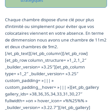
stratégiques
Chaque chambre dispose d’une clé pour plus
d’intimité ou simplement pour éviter que vos
colocataires viennent en votre absence. En terme
de dimmension nous avons une chambre de 11m2
et deux chambres de 9m2.
[/et_pb_text][/et_pb_column][/et_pb_row]
[et_pb_row column_structure= »1_2,1_2″
_builder_version= »3.25″][et_pb_column
type= »1_2″ _builder_version= »3.25″
custom_padding= »||| »
custom_padding__hover= »||| »][et_pb_gallery
gallery_ids= »38,36,35,34,33,31,30,27″
fullwidth= »on » hover_icon= »%%25%% »
_builder_version= »3.22.7″][/et_pb_gallery]