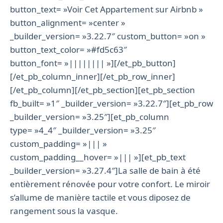
button_text= »Voir Cet Appartement sur Airbnb »
button_alignment= »center »
_builder_version= »3.22.7″ custom_button= »on »
button_text_color= »#fd5c63″
button_font= »|||||||| »][/et_pb_button]
[/et_pb_column_inner][/et_pb_row_inner]
[/et_pb_column][/et_pb_section][et_pb_section
fb_built= »1″ _builder_version= »3.22.7″][et_pb_row
_builder_version= »3.25″][et_pb_column
type= »4_4″ _builder_version= »3.25″
custom_padding= »||| »
custom_padding__hover= »||| »][et_pb_text
_builder_version= »3.27.4″]La salle de bain à été
entièrement rénovée pour votre confort. Le miroir
s’allume de manière tactile et vous diposez de
rangement sous la vasque.