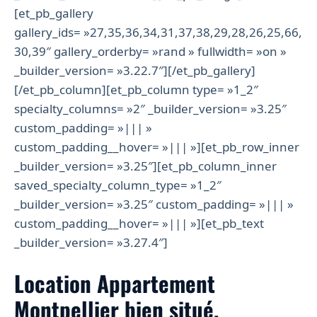
[et_pb_gallery
gallery_ids= »27,35,36,34,31,37,38,29,28,26,25,66,
30,39″ gallery_orderby= »rand » fullwidth= »on »
_builder_version= »3.22.7″][/et_pb_gallery]
[/et_pb_column][et_pb_column type= »1_2″
specialty_columns= »2″ _builder_version= »3.25″
custom_padding= »||| »
custom_padding__hover= »||| »][et_pb_row_inner
_builder_version= »3.25″][et_pb_column_inner
saved_specialty_column_type= »1_2″
_builder_version= »3.25″ custom_padding= »||| »
custom_padding__hover= »||| »][et_pb_text
_builder_version= »3.27.4″]
Location Appartement
Montpellier bien situé.