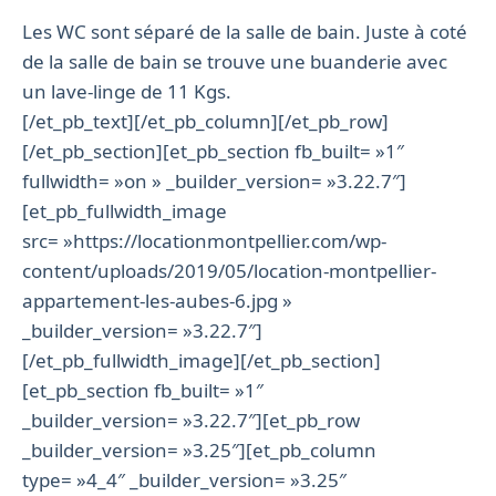
Les WC sont séparé de la salle de bain. Juste à coté
de la salle de bain se trouve une buanderie avec
un lave-linge de 11 Kgs.
[/et_pb_text][/et_pb_column][/et_pb_row]
[/et_pb_section][et_pb_section fb_built= »1″
fullwidth= »on » _builder_version= »3.22.7″]
[et_pb_fullwidth_image
src= »https://locationmontpellier.com/wp-
content/uploads/2019/05/location-montpellier-
appartement-les-aubes-6.jpg »
_builder_version= »3.22.7″]
[/et_pb_fullwidth_image][/et_pb_section]
[et_pb_section fb_built= »1″
_builder_version= »3.22.7″][et_pb_row
_builder_version= »3.25″][et_pb_column
type= »4_4″ _builder_version= »3.25″